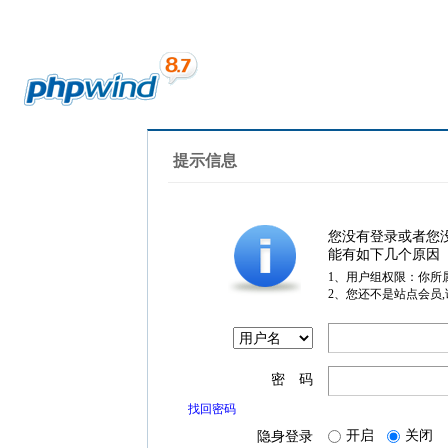
提示信息
您没有登录或者您
能有如下几个原因
1、用户组权限：你所
2、您还不是站点会员
密 码
找回密码
开启
关闭
隐身登录