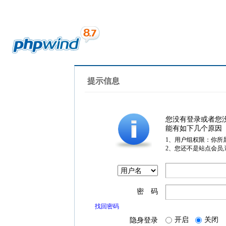
提示信息
您没有登录或者您
能有如下几个原因
1、用户组权限：你所
2、您还不是站点会员
密 码
找回密码
开启
关闭
隐身登录