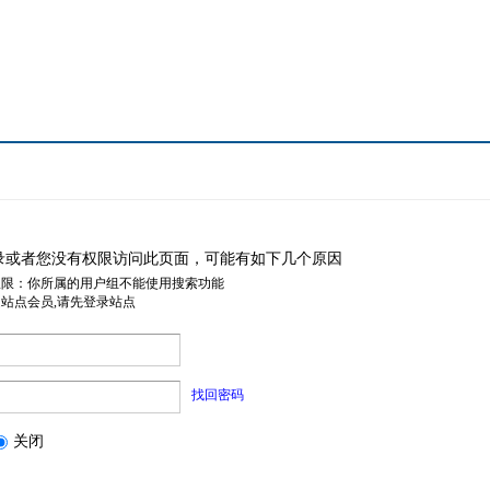
录或者您没有权限访问此页面，可能有如下几个原因
权限：你所属的用户组不能使用搜索功能
是站点会员,请先登录站点
找回密码
关闭