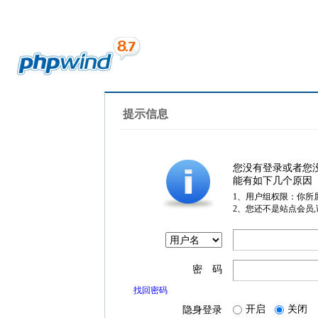
提示信息
您没有登录或者您
能有如下几个原因
1、用户组权限：你所
2、您还不是站点会员
密 码
找回密码
开启
关闭
隐身登录