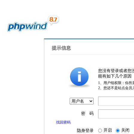
提示信息
您没有登录或者您
能有如下几个原因
1、用户组权限：你所
2、您还不是站点会员
密 码
找回密码
开启
关闭
隐身登录