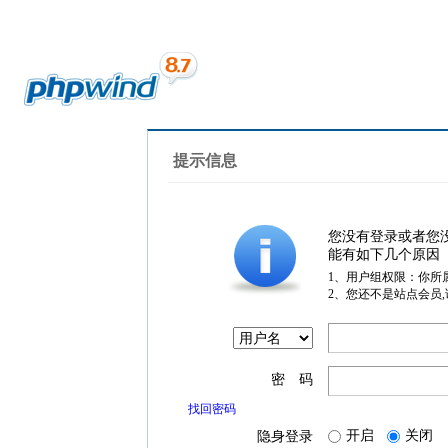
提示信息
您没有登录或者您
能有如下几个原因
1、用户组权限：你所
2、您还不是站点会员
密 码
找回密码
开启
关闭
隐身登录