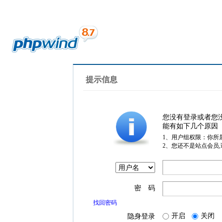
提示信息
您没有登录或者您
能有如下几个原因
1、用户组权限：你所
2、您还不是站点会员
密 码
找回密码
开启
关闭
隐身登录