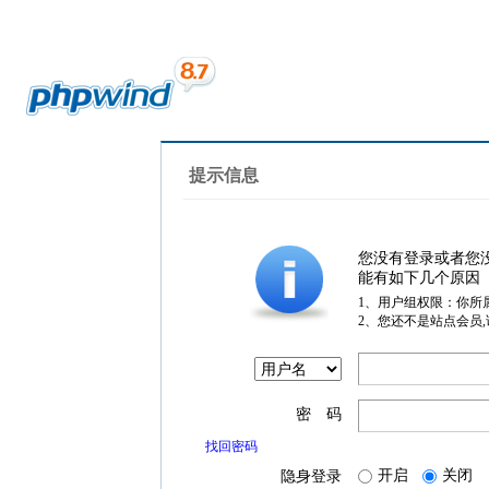
提示信息
您没有登录或者您
能有如下几个原因
1、用户组权限：你所
2、您还不是站点会员
密 码
找回密码
开启
关闭
隐身登录