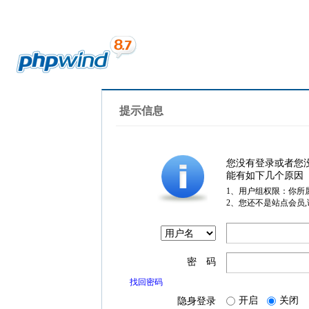
提示信息
您没有登录或者您
能有如下几个原因
1、用户组权限：你所
2、您还不是站点会员
密 码
找回密码
开启
关闭
隐身登录