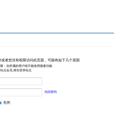
录或者您没有权限访问此页面，可能有如下几个原因
权限：你所属的用户组不能使用搜索功能
是站点会员,请先登录站点
找回密码
关闭