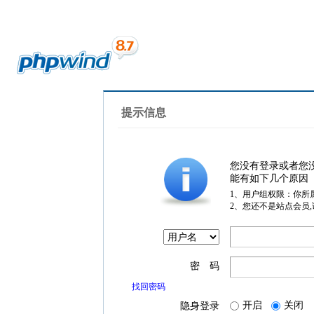
提示信息
您没有登录或者您
能有如下几个原因
1、用户组权限：你所
2、您还不是站点会员
密 码
找回密码
开启
关闭
隐身登录