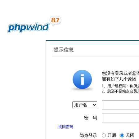
提示信息
您没有登录或者您
能有如下几个原因
1、用户组权限：你所
2、您还不是站点会员
密 码
找回密码
开启
关闭
隐身登录