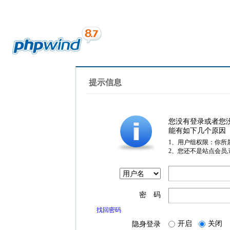
提示信息
您没有登录或者您
能有如下几个原因
1、用户组权限：你所
2、您还不是站点会员
密 码
找回密码
开启
关闭
隐身登录