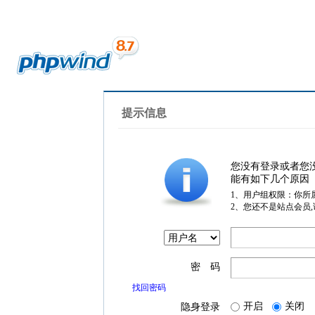
提示信息
您没有登录或者您
能有如下几个原因
1、用户组权限：你所
2、您还不是站点会员
密 码
找回密码
开启
关闭
隐身登录