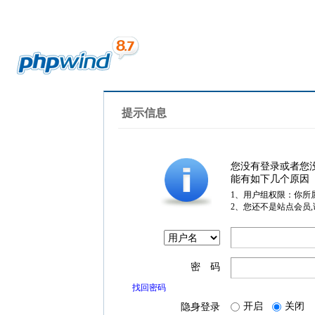
提示信息
您没有登录或者您
能有如下几个原因
1、用户组权限：你所
2、您还不是站点会员
密 码
找回密码
开启
关闭
隐身登录