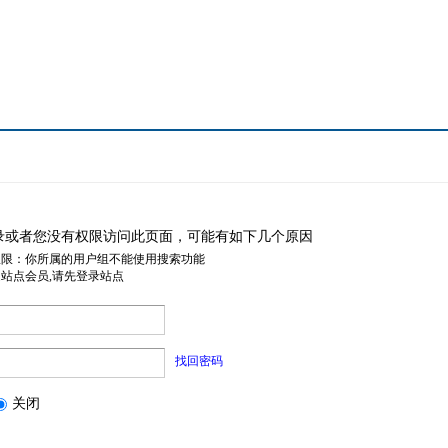
录或者您没有权限访问此页面，可能有如下几个原因
权限：你所属的用户组不能使用搜索功能
是站点会员,请先登录站点
找回密码
关闭