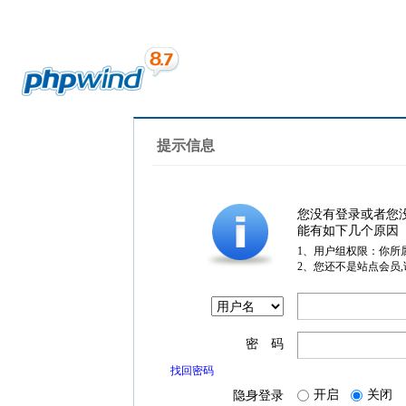
提示信息
您没有登录或者您
能有如下几个原因
1、用户组权限：你所
2、您还不是站点会员
密 码
找回密码
开启
关闭
隐身登录