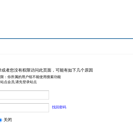
录或者您没有权限访问此页面，可能有如下几个原因
权限：你所属的用户组不能使用搜索功能
是站点会员,请先登录站点
找回密码
关闭