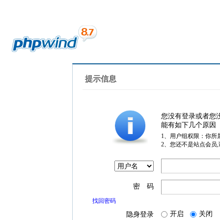
提示信息
您没有登录或者您
能有如下几个原因
1、用户组权限：你所
2、您还不是站点会员
密 码
找回密码
开启
关闭
隐身登录