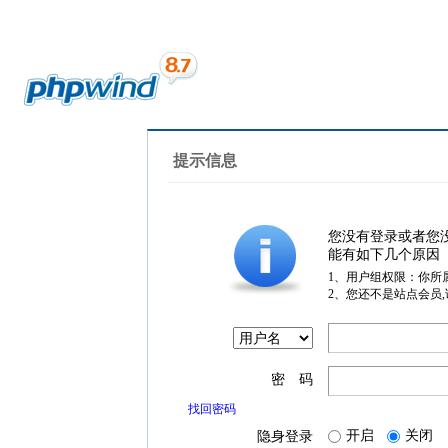
提示信息
您没有登录或者您
能有如下几个原因
1、用户组权限：你所
2、您还不是站点会员
密 码
找回密码
开启
关闭
隐身登录