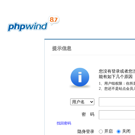
提示信息
您没有登录或者您
能有如下几个原因
1、用户组权限：你所
2、您还不是站点会员
密 码
找回密码
开启
关闭
隐身登录