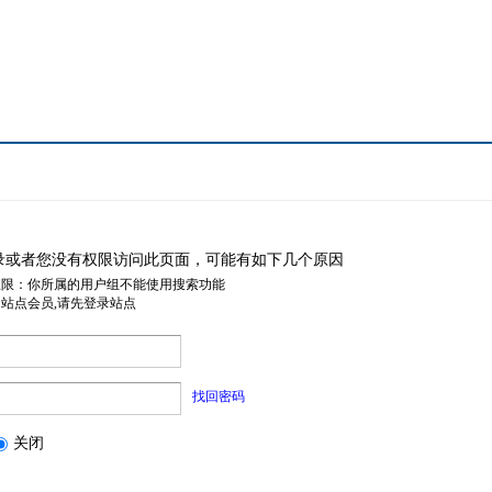
录或者您没有权限访问此页面，可能有如下几个原因
权限：你所属的用户组不能使用搜索功能
是站点会员,请先登录站点
找回密码
关闭